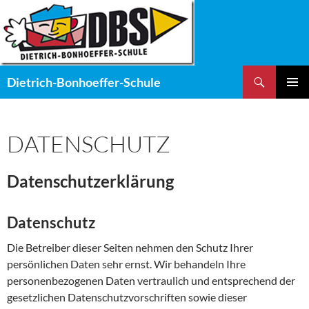
Zum
Inhalt
springen
Suchen
Dietrich-Bonhoeffer-Schule
PRIMÄR
MENÜ
DATENSCHUTZ
Datenschutzerklärung
Datenschutz
Die Betreiber dieser Seiten nehmen den Schutz Ihrer
persönlichen Daten sehr ernst. Wir behandeln Ihre
personenbezogenen Daten vertraulich und entsprechend der
gesetzlichen Datenschutzvorschriften sowie dieser