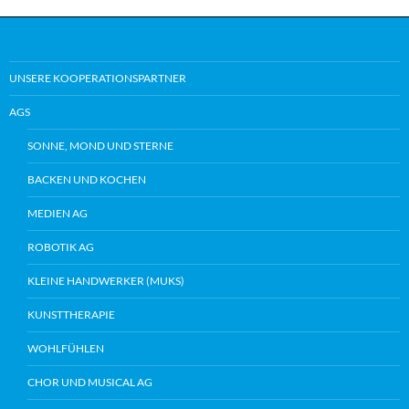
UNSERE KOOPERATIONSPARTNER
AGS
SONNE, MOND UND STERNE
BACKEN UND KOCHEN
MEDIEN AG
ROBOTIK AG
KLEINE HANDWERKER (MUKS)
KUNSTTHERAPIE
WOHLFÜHLEN
CHOR UND MUSICAL AG