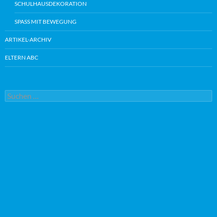
SCHULHAUSDEKORATION
SPASS MIT BEWEGUNG
ARTIKEL-ARCHIV
ELTERN ABC
Suche
nach: