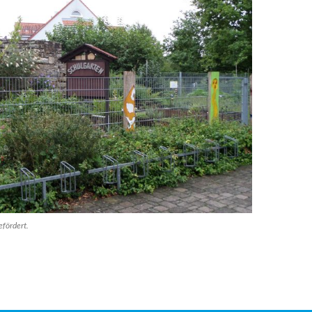
efördert.