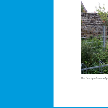
Der Schulgarten wird g