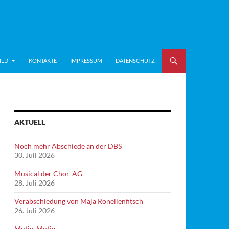
ILD
KONTAKTE
IMPRESSUM
DATENSCHUTZ
AKTUELL
Noch mehr Abschiede an der DBS
30. Juli 2026
Musical der Chor-AG
28. Juli 2026
Verabschiedung von Maja Ronellenfitsch
26. Juli 2026
Mutig, Mutig