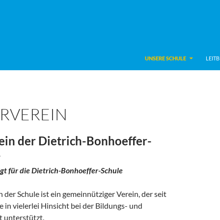
UNSERE SCHULE
LEITB
RVEREIN
ein der Dietrich-Bonhoeffer-
.
gt für die Dietrich-Bonhoeffer-Schule
 der Schule ist ein gemeinnütziger Verein, der seit
e in vielerlei Hinsicht bei der Bildungs- und
 unterstützt.