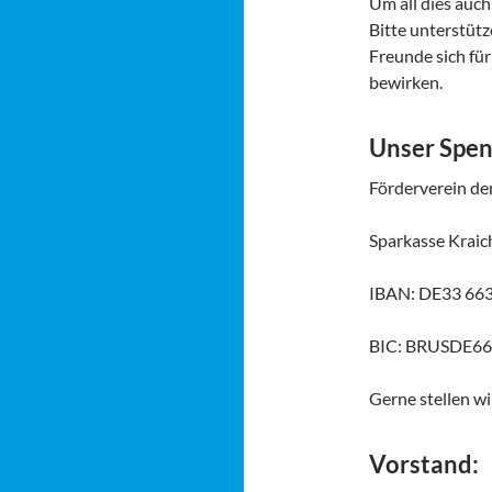
Um all dies auch
Bitte unterstütz
Freunde sich für
bewirken.
Unser Spe
Förderverein der
Sparkasse Krai
IBAN: DE33 663
BIC: BRUSDE6
Gerne stellen w
Vorstand: