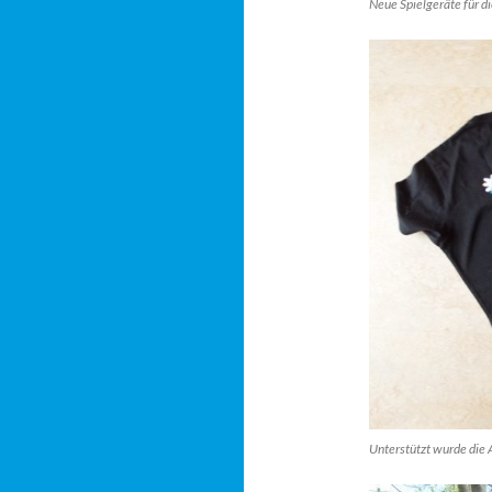
Neue Spielgeräte für d
Unterstützt wurde die 