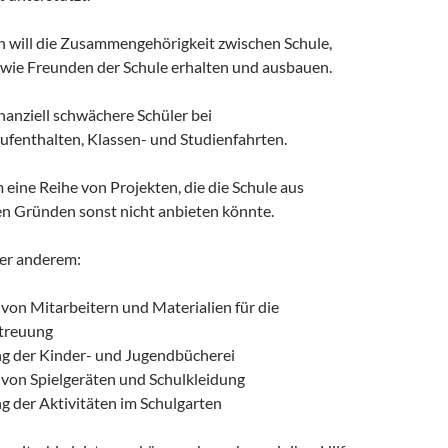
n will die Zusammengehörigkeit zwischen Schule,
sowie Freunden der Schule erhalten und ausbauen.
inanziell schwächere Schüler bei
fenthalten, Klassen- und Studienfahrten.
 eine Reihe von Projekten, die die Schule aus
en Gründen sonst nicht anbieten könnte.
er anderem:
von Mitarbeitern und Materialien für die
treuung
g der Kinder- und Jugendbücherei
 von Spielgeräten und Schulkleidung
g der Aktivitäten im Schulgarten