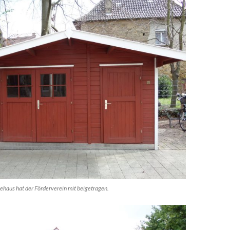
haus hat der Förderverein mit beigetragen.