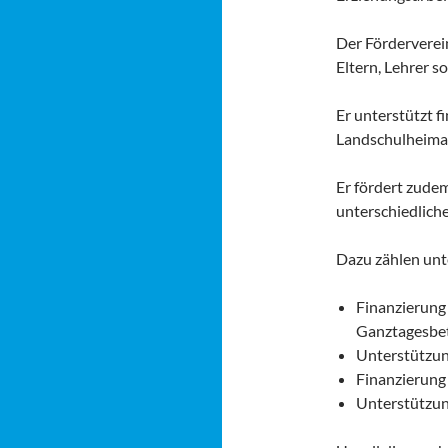
Der Förderverei
Eltern, Lehrer 
Er unterstützt f
Landschulheimau
Er fördert zudem
unterschiedlich
Dazu zählen unt
Finanzierung 
Ganztagesbe
Unterstützun
Finanzierung
Unterstützun