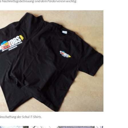
ie Nachmittagsbetreuung sind dem Förderverein wichtig.
Anschaffung der Schul-T-Shirts.