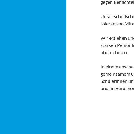
gegen Benachtei
Unser schulisch
tolerantem Mite
Wir erziehen un
starken Persönli
übernehmen.
In einem anscha
gemeinsamem und
Schülerinnen und
und im Beruf vor