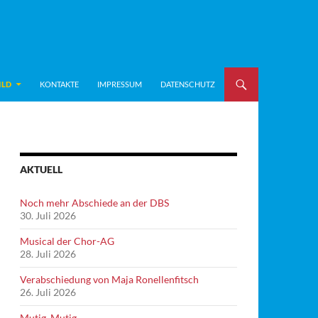
ILD
KONTAKTE
IMPRESSUM
DATENSCHUTZ
AKTUELL
Noch mehr Abschiede an der DBS
30. Juli 2026
Musical der Chor-AG
28. Juli 2026
Verabschiedung von Maja Ronellenfitsch
26. Juli 2026
Mutig, Mutig