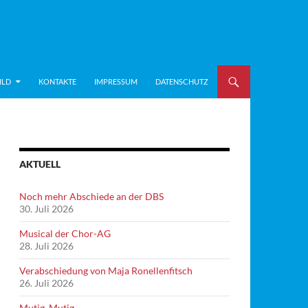
ILD
KONTAKTE
IMPRESSUM
DATENSCHUTZ
AKTUELL
Noch mehr Abschiede an der DBS
30. Juli 2026
Musical der Chor-AG
28. Juli 2026
Verabschiedung von Maja Ronellenfitsch
26. Juli 2026
Mutig, Mutig