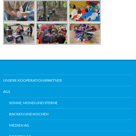
UNSERE KOOPERATIONSPARTNER
AGS
SONNE, MOND UND STERNE
BACKEN UND KOCHEN
MEDIEN AG