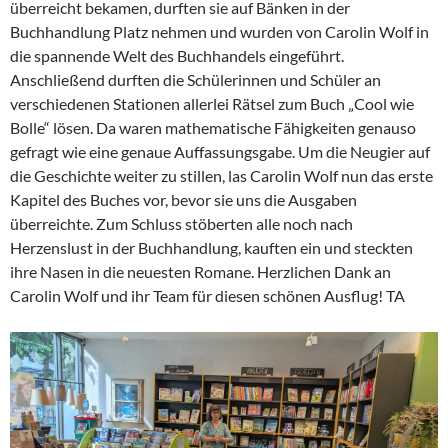
überreicht bekamen, durften sie auf Bänken in der
Buchhandlung Platz nehmen und wurden von Carolin Wolf in
die spannende Welt des Buchhandels eingeführt.
Anschließend durften die Schülerinnen und Schüler an
verschiedenen Stationen allerlei Rätsel zum Buch „Cool wie
Bolle“ lösen. Da waren mathematische Fähigkeiten genauso
gefragt wie eine genaue Auffassungsgabe. Um die Neugier auf
die Geschichte weiter zu stillen, las Carolin Wolf nun das erste
Kapitel des Buches vor, bevor sie uns die Ausgaben
überreichte. Zum Schluss stöberten alle noch nach
Herzenslust in der Buchhandlung, kauften ein und steckten
ihre Nasen in die neuesten Romane. Herzlichen Dank an
Carolin Wolf und ihr Team für diesen schönen Ausflug! TA