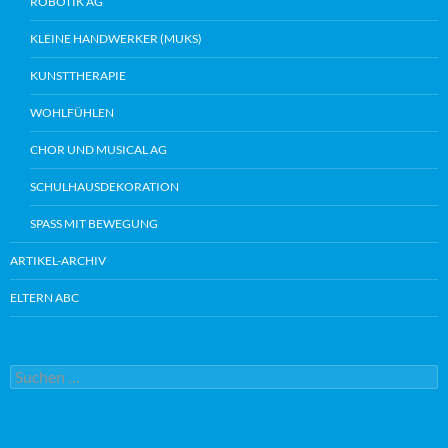
ROBOTIK AG
KLEINE HANDWERKER (MUKS)
KUNSTTHERAPIE
WOHLFÜHLEN
CHOR UND MUSICAL AG
SCHULHAUSDEKORATION
SPASS MIT BEWEGUNG
ARTIKEL-ARCHIV
ELTERN ABC
Suche
nach: