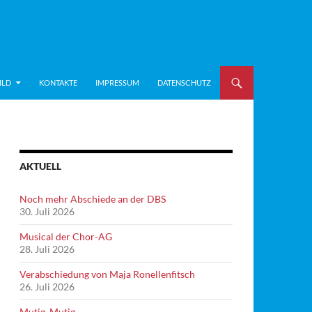
ILD
KONTAKTE
IMPRESSUM
DATENSCHUTZ
AKTUELL
Noch mehr Abschiede an der DBS
30. Juli 2026
Musical der Chor-AG
28. Juli 2026
Verabschiedung von Maja Ronellenfitsch
26. Juli 2026
Mutig, Mutig