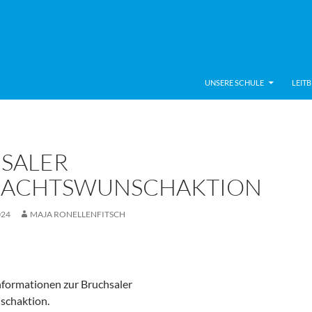
UNSERE SCHULE
LEITB
SALER
ACHTSWUNSCHAKTION
024
MAJA RONELLENFITSCH
Informationen zur Bruchsaler
chaktion.