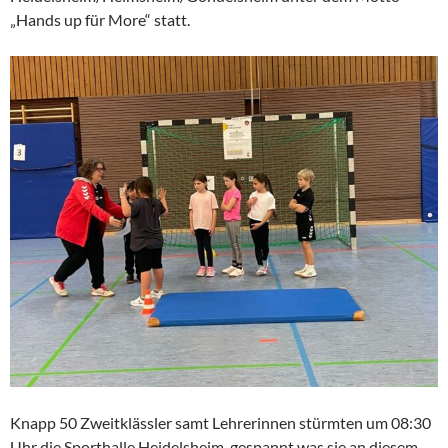
„Hands up für More“ statt.
Knapp 50 Zweitklässler samt Lehrerinnen stürmten um 08:30
Uhr die Sporthalle Heidelsheim, gespannt was sie an diesem