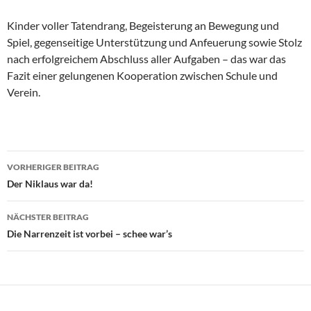
Kinder voller Tatendrang, Begeisterung an Bewegung und
Spiel, gegenseitige Unterstützung und Anfeuerung sowie Stolz
nach erfolgreichem Abschluss aller Aufgaben – das war das
Fazit einer gelungenen Kooperation zwischen Schule und
Verein.
Beitragsnavigation
VORHERIGER BEITRAG
Der Niklaus war da!
NÄCHSTER BEITRAG
Die Narrenzeit ist vorbei – schee war’s