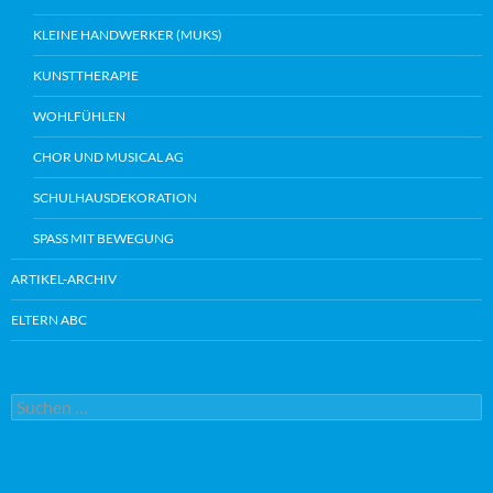
KLEINE HANDWERKER (MUKS)
KUNSTTHERAPIE
WOHLFÜHLEN
CHOR UND MUSICAL AG
SCHULHAUSDEKORATION
SPASS MIT BEWEGUNG
ARTIKEL-ARCHIV
ELTERN ABC
Suche
nach: