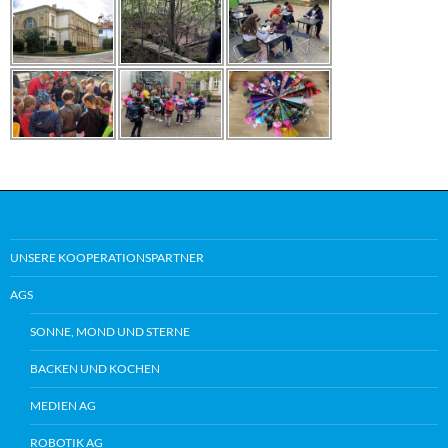
UNSERE KOOPERATIONSPARTNER
AGS
SONNE, MOND UND STERNE
BACKEN UND KOCHEN
MEDIEN AG
ROBOTIK AG