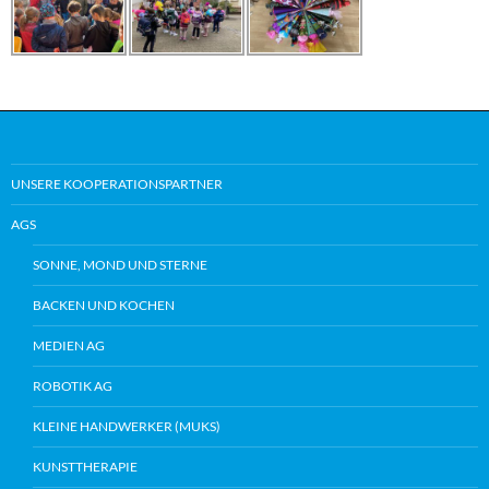
UNSERE KOOPERATIONSPARTNER
AGS
SONNE, MOND UND STERNE
BACKEN UND KOCHEN
MEDIEN AG
ROBOTIK AG
KLEINE HANDWERKER (MUKS)
KUNSTTHERAPIE