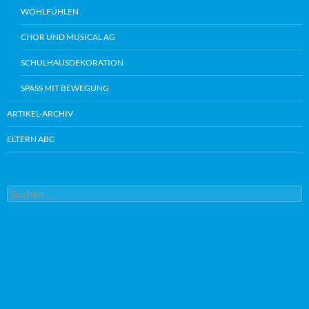
WOHLFÜHLEN
CHOR UND MUSICAL AG
SCHULHAUSDEKORATION
SPASS MIT BEWEGUNG
ARTIKEL-ARCHIV
ELTERN ABC
Suche
nach: