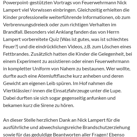
Powerpoint-gestützten Vortrags von Feuerwehrmann Nick
Lampert viel Vorwissen einbringen. Gleichzeitig erhielten die
Kinder professionelle weiterführende Informationen, ob zum
Verbrennungsdreieck oder zum richtigen Verhalten im
Brandfall. Besonders viel Anklang fanden das von Herrn
Lampert vorbereitete Quiz (Was ist gutes, was ist schlechtes
Feuer?) und die eindrücklichen Videos, z.B. zum Löschen eines
Fettbrandes. Zusätzlich hatten die Kinder die Gelegenheit, bei
einem Experiment zu assistieren oder einen Feuerwehrmann
in kompletter Uniform von Nahem zu bestaunen. Wer wollte,
durfte auch eine Atemluftflasche kurz anheben und deren
Gewicht am eigenen Leib spüren. Im Hof nahmen die
Viertklässler/-innen die Einsatzfahrzeuge unter die Lupe.
Dabei durften sie sich sogar gegenseitig anfunken und
bekamen kurz die Sirene zu hören.
An dieser Stelle herzlichen Dank an Nick Lampert für die
ausführliche und abwechslungsreiche Brandschutzerziehung
sowie für das geduldige Beantworten aller Fragen! Ebenso