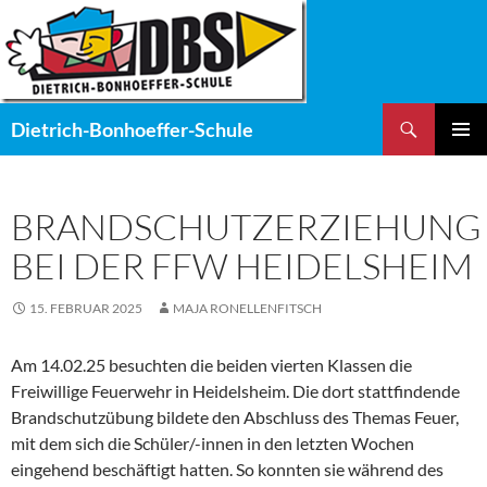
Zum
Inhalt
springen
Suchen
Dietrich-Bonhoeffer-Schule
PRIMÄR
MENÜ
BRANDSCHUTZERZIEHUNG
BEI DER FFW HEIDELSHEIM
15. FEBRUAR 2025
MAJA RONELLENFITSCH
Am 14.02.25 besuchten die beiden vierten Klassen die
Freiwillige Feuerwehr in Heidelsheim. Die dort stattfindende
Brandschutzübung bildete den Abschluss des Themas Feuer,
mit dem sich die Schüler/-innen in den letzten Wochen
eingehend beschäftigt hatten. So konnten sie während des