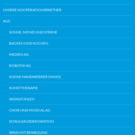
UNSERE KOOPERATIONSPARTNER
AGS
SONNE, MOND UND STERNE
BACKEN UND KOCHEN
MEDIEN AG
ROBOTIK AG
KLEINE HANDWERKER (MUKS)
KUNSTTHERAPIE
WOHLFÜHLEN
CHOR UND MUSICAL AG
SCHULHAUSDEKORATION
SPASS MIT BEWEGUNG