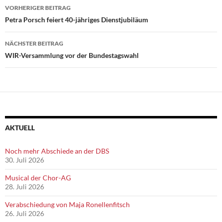
Beitragsnavigation
VORHERIGER BEITRAG
Petra Porsch feiert 40-jähriges Dienstjubiläum
NÄCHSTER BEITRAG
WIR-Versammlung vor der Bundestagswahl
AKTUELL
Noch mehr Abschiede an der DBS
30. Juli 2026
Musical der Chor-AG
28. Juli 2026
Verabschiedung von Maja Ronellenfitsch
26. Juli 2026